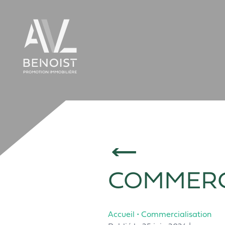
Panneau de gestion des cookies
COMMERC
Accueil
•
Commercialisation