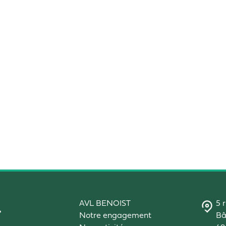
AVL BENOIST
5 
Notre engagement
Bâ